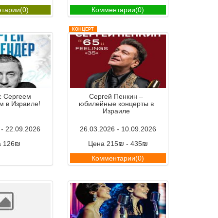
тарии(0)
Комментарии(0)
КОНЦЕРТ
с Сергеем
Сергей Пенкин –
м в Израиле!
юбилейные концерты в
Израиле
 - 22.09.2026
26.03.2026 - 10.09.2026
а 126₪
Цена 215₪ - 435₪
тарии(0)
Комментарии(0)