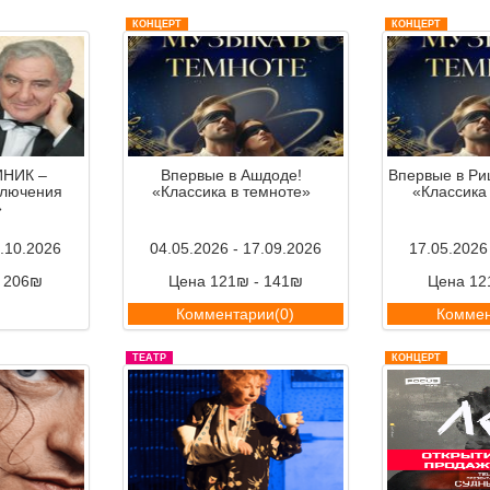
КОНЦЕРТ
КОНЦЕРТ
НИК –
Впервые в Ашдоде!
Впервые в Ри
ключения
«Классика в темноте»
«Классика
»
7.10.2026
04.05.2026 - 17.09.2026
17.05.2026
- 206₪
Цена 121₪ - 141₪
Цена 12
ии(0)
Комментарии(0)
Коммен
ТЕАТР
КОНЦЕРТ