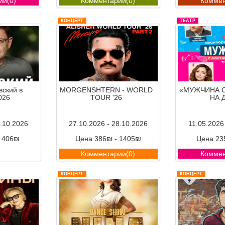
ии(0)
Комментарии(0)
Коммен
КОНЦЕРТ
ТЕАТР
ский в
MORGENSHTERN - WORLD
«МУЖЧИНА 
026
TOUR '26
НА 
3.10.2026
27.10.2026 - 28.10.2026
11.05.2026
- 406₪
Цена 386₪ - 1405₪
Цена 23
ии(0)
Комментарии(0)
Коммен
КОНЦЕРТ
КОНЦЕРТ