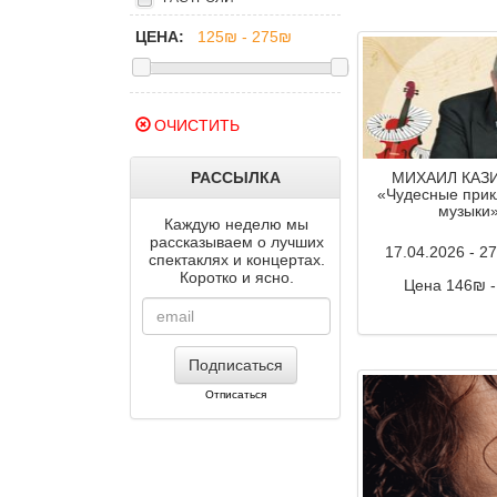
ЦЕНА:
ОЧИСТИТЬ
РАССЫЛКА
МИХАИЛ КАЗИ
«Чудесные при
музыки
Каждую неделю мы
рассказываем о лучших
17.04.2026 - 2
спектаклях и концертах.
Коротко и ясно.
Цена 146₪ 
Комментар
Подписаться
Отписаться