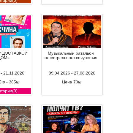
тарии(0)
Комментарии(0)
С ДОСТАВКОЙ
Музыкальный батальон
ДОМ»
огнестрельного сочувствия
 - 21.11.2026
09.04.2026 - 27.08.2026
5₪ - 365₪
Цена 70₪
тарии(0)
Комментарии(0)