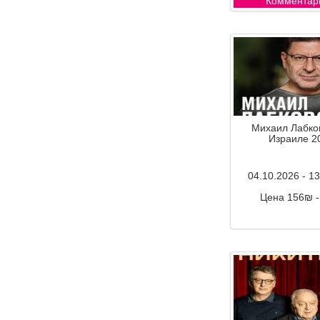
Комментар
Михаил Лабков
Израиле 2
04.10.2026 - 1
Цена 156₪ 
Комментар