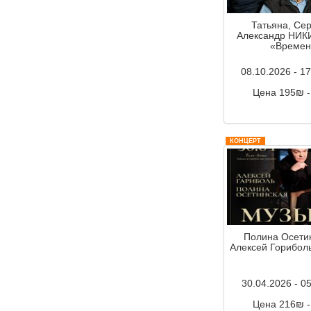
Татьяна, Сер
Александр НИК
«Времен
08.10.2026 - 1
Цена 195₪ 
Комментар
КОНЦЕРТ
Полина Осети
Алексей Гориболь
30.04.2026 - 0
Цена 216₪ 