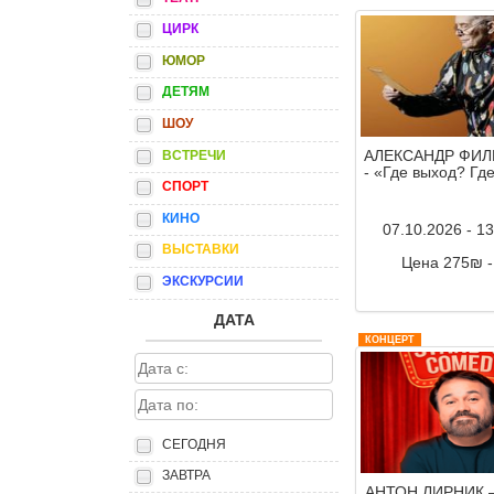
ЦИРК
ЮМОР
ДЕТЯМ
ШОУ
АЛЕКСАНДР ФИ
ВСТРЕЧИ
- «Где выход? Гд
СПОРТ
КИНО
07.10.2026 - 1
ВЫСТАВКИ
Цена 275₪ 
ЭКСКУРСИИ
Комментар
ДАТА
КОНЦЕРТ
СЕГОДНЯ
ЗАВТРА
АНТОН ЛИРНИК –