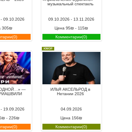
музыкальный спектакль
 - 09.10.2026
09.10.2026 - 13.11.2026
а 305₪
Цена 95₪ - 115₪
тарии(0)
Комментарии(0)
ЮМОР
 ОДНОЙ…» —
ИЛЬЯ АКСЕЛЬРОД в
ЕРИАШВИЛИ
Нетании 2026
 - 19.09.2026
04.09.2026
6₪ - 226₪
Цена 156₪
тарии(0)
Комментарии(0)