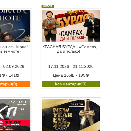
ЮМОР
шон ле-Ционе!
КРАСНАЯ БУРДА - «Самеах,
 в темноте»
да и только!»
 - 02.09.2026
17.11.2026 - 21.11.2026
1₪ - 141₪
Цена 165₪ - 195₪
тарии(0)
Комментарии(0)