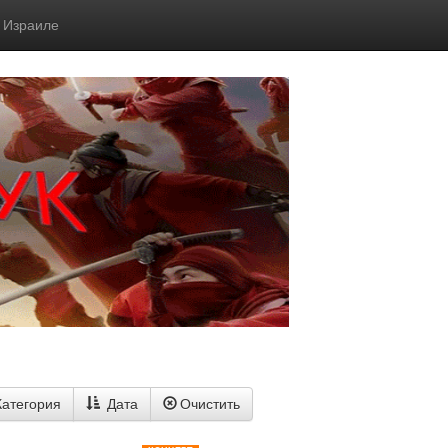
в Израиле
Категория
Дата
Очистить