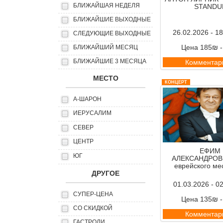
БЛИЖАЙШАЯ НЕДЕЛЯ
STANDU
БЛИЖАЙШИЕ ВЫХОДНЫЕ
26.02.2026 - 1
СЛЕДУЮЩИЕ ВЫХОДНЫЕ
Цена 185₪ 
БЛИЖАЙШИЙ МЕСЯЦ
БЛИЖАЙШИЕ 3 МЕСЯЦА
Комментар
МЕСТО
КОНЦЕРТ
А-ШАРОН
ИЕРУСАЛИМ
СЕВЕР
ЦЕНТР
ЕФИМ
ЮГ
АЛЕКСАНДРОВ 
еврейского ме
ДРУГОЕ
01.03.2026 - 0
СУПЕР-ЦЕНА
Цена 135₪ 
СО СКИДКОЙ
Комментар
ГАСТРОЛИ