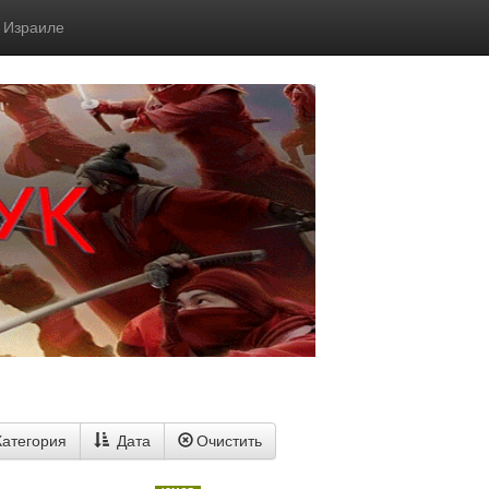
в Израиле
Категория
Дата
Очистить