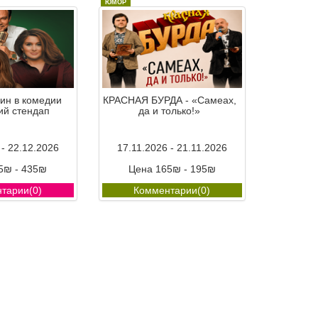
ЮМОР
н в комедии
КРАСНАЯ БУРДА - «Самеах,
ий стендап
да и только!»
 - 22.12.2026
17.11.2026 - 21.11.2026
5₪ - 435₪
Цена 165₪ - 195₪
тарии(0)
Комментарии(0)