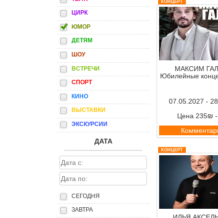
КОНЦЕРТ
ЦИРК
ЮМОР
ДЕТЯМ
ШОУ
МАКСИМ ГАЛ
ВСТРЕЧИ
Юбилейные конце
СПОРТ
КИНО
07.05.2027 - 2
ВЫСТАВКИ
Цена 235₪ 
ЭКСКУРСИИ
Комментар
ДАТА
КОНЦЕРТ
СЕГОДНЯ
ЗАВТРА
ИЛЬЯ АКСЕЛЬ