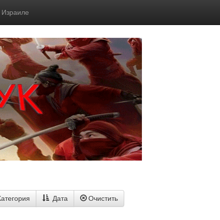
в Израиле
Категория
Дата
Очистить