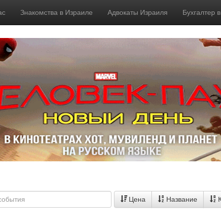
ас
Знакомства в Израиле
Адвокаты Израиля
Бухгалтер 
Цена
Название