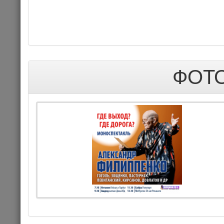
Комме
ДЕТЯМ
ФОТО