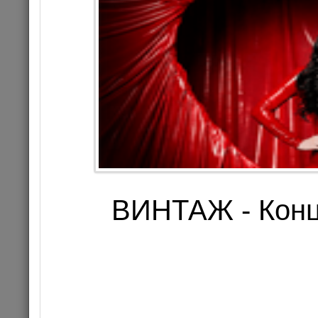
АНТОН ЛИР
ST
ВИНТАЖ - Конц
26.02.202