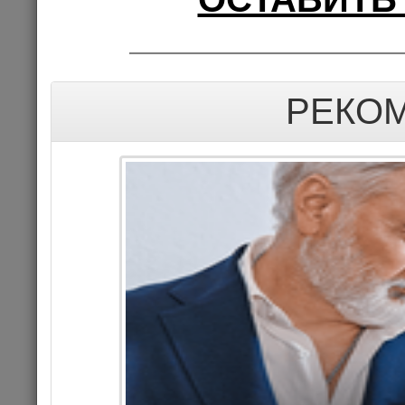
РЕКО
АННА АСТИ 