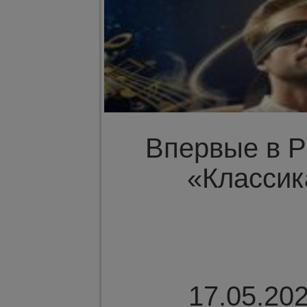
Впервые в Р
«Классик
17.05.202