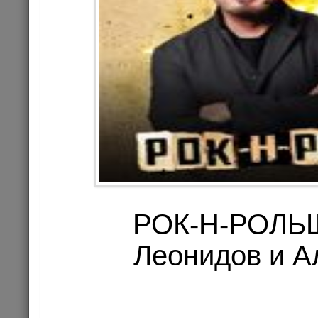
БЕЗ ОБМЕ
РОК-Н-РОЛЬЩ
20.06.202
Леонидов и А
Це