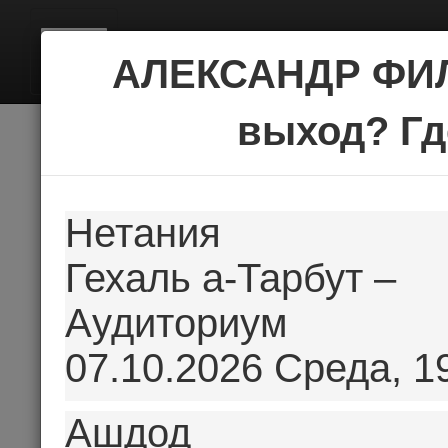
BILE
АЛЕКСАНДР ФИЛ
выход? Гд
Нетания
Гехаль а-Тарбут –
Аудиториум
07.10.2026 Среда, 1
Ашдод