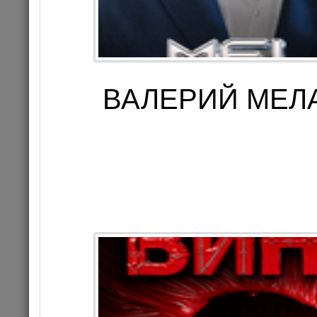
13
Цена 3
ВАЛЕРИЙ МЕЛАД
Комме
КОНЦЕРТ