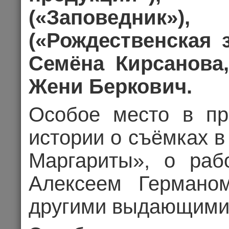
(«Заповедник»)
(«Рождественская з
Семёна Кирсанова
Жени Беркович.
Особое место в пр
истории о съёмках в
Маргариты», о раб
HAPPY NEW 
Алексеем Германо
МАКАРЕВИЧ, 
другими выдающими