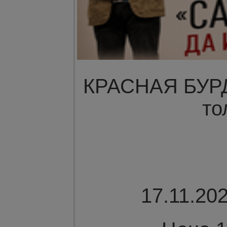
КРАСНАЯ БУРДА
то
17.11.202