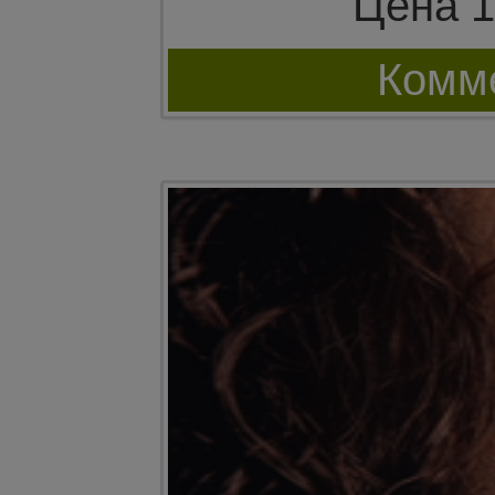
Цена 1
Комме