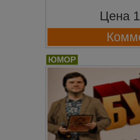
Цена 1
Комме
ЮМОР