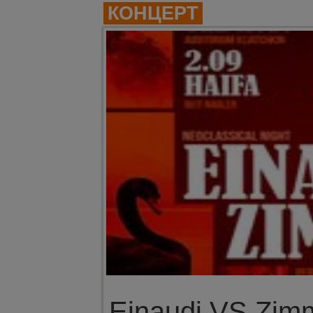
КОНЦЕРТ
Einaudi VS Zim