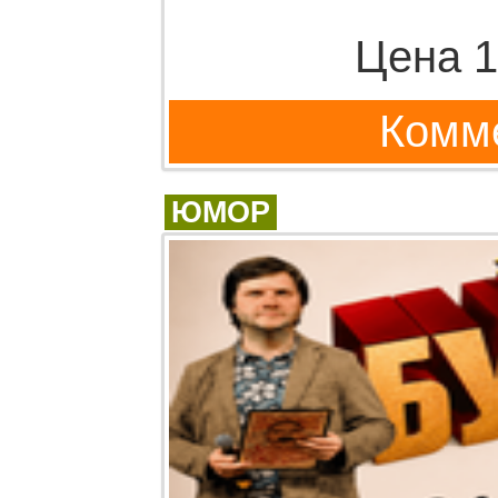
Цена 1
Комме
ЮМОР