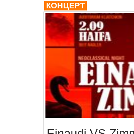
КОНЦЕРТ
Einaudi VS Zim