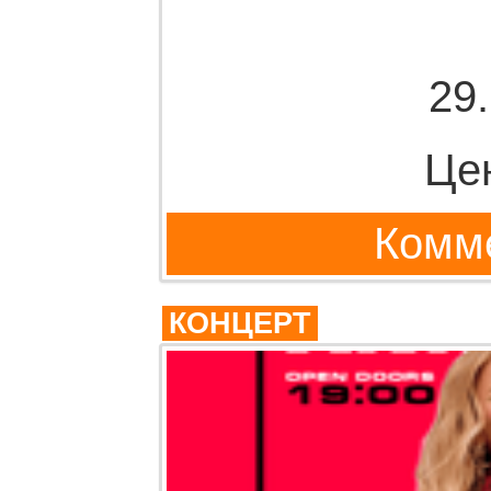
29
Це
Комме
КОНЦЕРТ