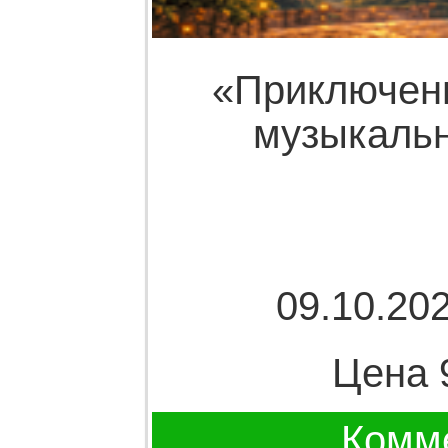
«Приключен
музыкальн
09.10.202
Цена 
Комме