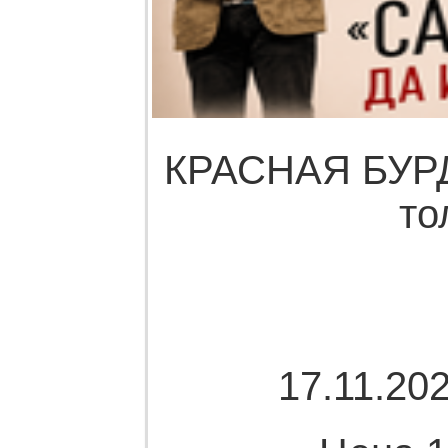
КРАСНАЯ БУРДА
то
17.11.202