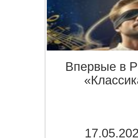
Впервые в Р
«Классик
17.05.202