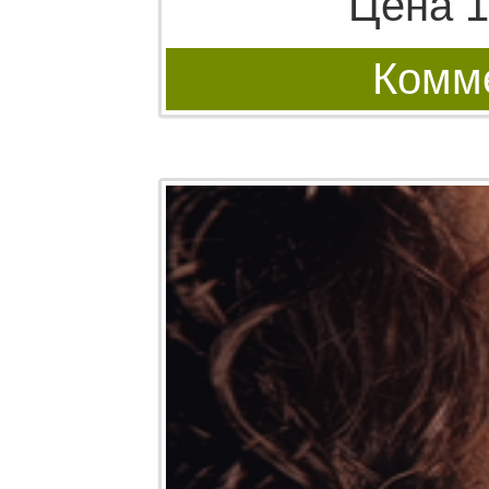
Цена 1
Комме