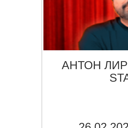
АНТОН ЛИР
ST
26.02.202