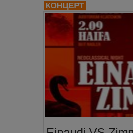
КОНЦЕРТ
Einaudi VS Zim