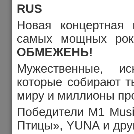
RUS
Новая концертная 
самых мощных ро
ОБМЕЖЕНЬ!
Мужественные, иск
которые собирают т
миру и миллионы пр
АНАТОЛИЙ Л
Победители M1 Musi
ЖИЗН
Птицы», YUNA и дру