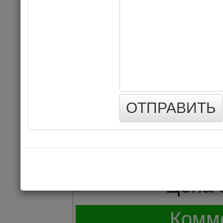
«Приключен
музыкальн
ОТПРАВИТЬ
09.10.202
Цена 
Комме