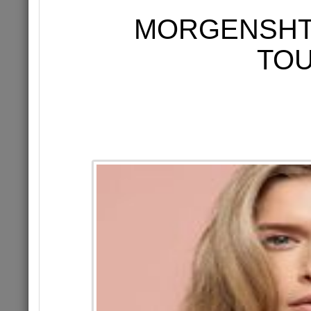
MORGENSHT
TOU
АННА АСТИ 