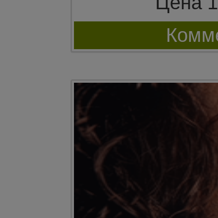
Цена 1
Комме