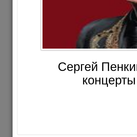
Цена 1
Комме
КОНЦЕРТ
Сергей Пенки
концерты