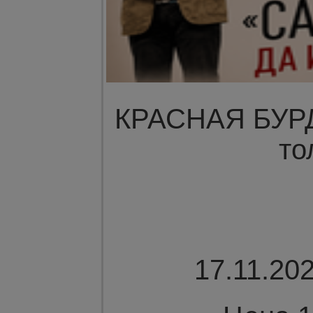
КРАСНАЯ БУРДА
то
17.11.202