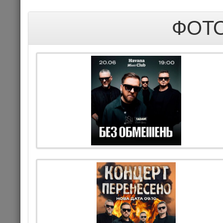
ФОТО
БЕЗ ОБМЕ
20.06.202
Це