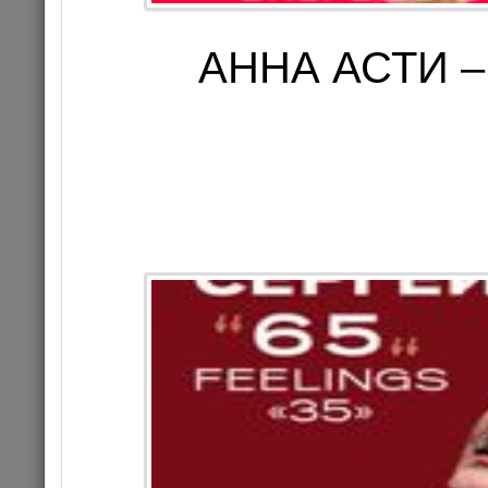
АННА АСТИ –
«Бас
18