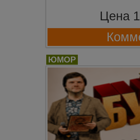
Цена 1
Комме
ЮМОР