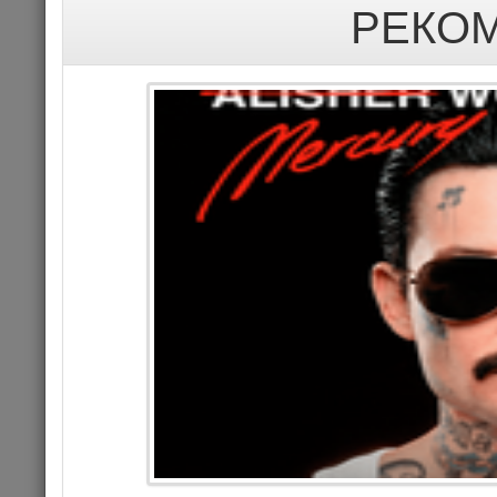
РЕКО
29
Це
Комме
КОНЦЕРТ