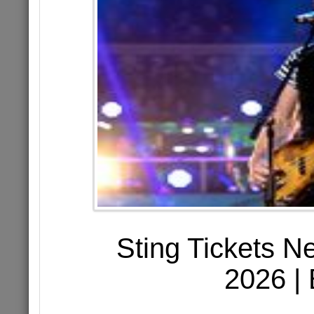
АНТОН ЛИР
ST
Sting Tickets N
2026 | 
26.02.202