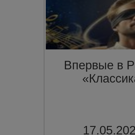
Впервые в Р
«Классик
17.05.202