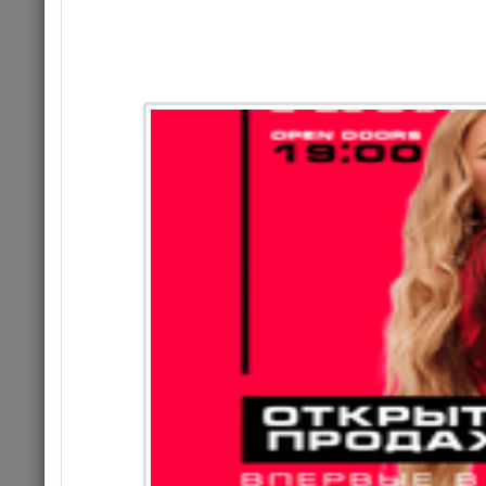
Цена 1
Комме
КОНЦЕРТ