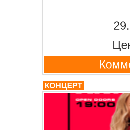
29
Це
Комме
КОНЦЕРТ