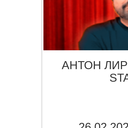
АНТОН ЛИР
ST
26.02.202