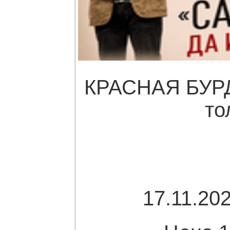
КРАСНАЯ БУРДА
то
17.11.202