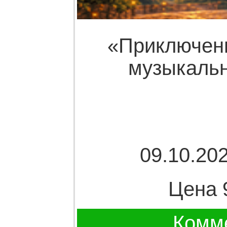
«Приключен
музыкальн
09.10.202
Цена 
Комме