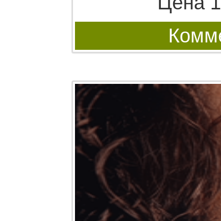
Цена 1
Комме