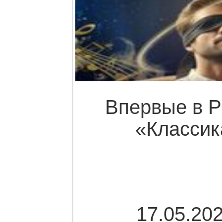
Впервые в Р
«Классик
17.05.202