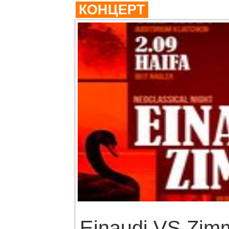
КОНЦЕРТ
Einaudi VS Zim