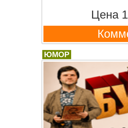
Цена 1
Комме
ЮМОР