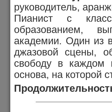
руководитель, аран
Пианист с клас
образованием, вы
академии. Один из 
джазовой сцены, о
свободу в каждом п
АННА АСТИ 
основа, на которой с
Продолжительност