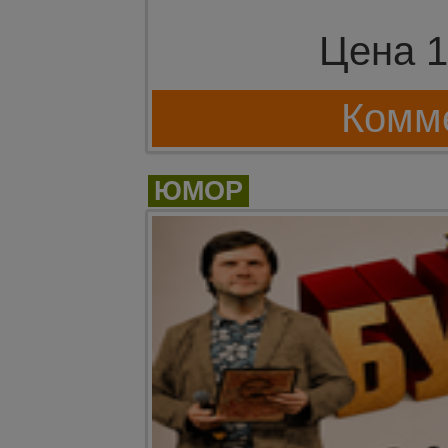
Цена 1
Комме
ЮМОР