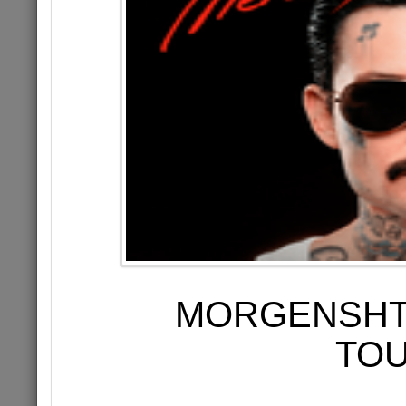
АНТОН ЛИР
ST
MORGENSHT
TOU
26.02.202