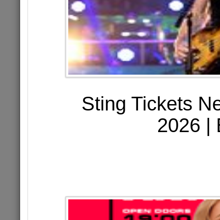
Цена 1
Комме
КОНЦЕРТ
Sting Tickets N
2026 | 