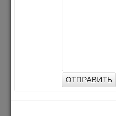
ЕФИМ АЛЕКС
еврейско
01.03.202
ОТПРАВИТЬ
Цена 1
Комме