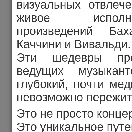
визуальных отвлече
живое исполн
произведений Бах
Каччини и Вивальди.
Эти шедевры про
ведущих музыкант
глубокий, почти ме
невозможно пережит
АНАТОЛИЙ Л
Это не просто концер
ЖИЗН
Это уникальное путе