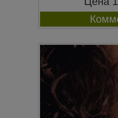
Цена 1
Комме