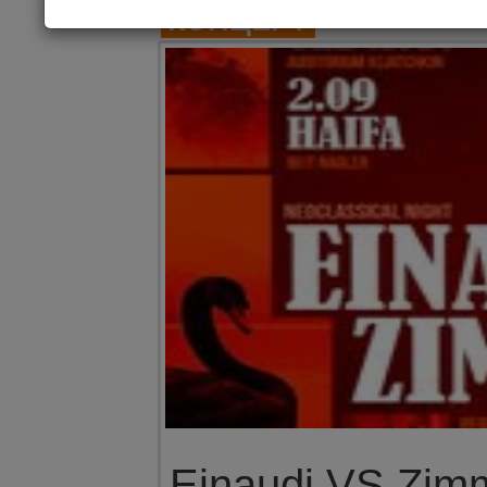
КОНЦЕРТ
Einaudi VS Zim