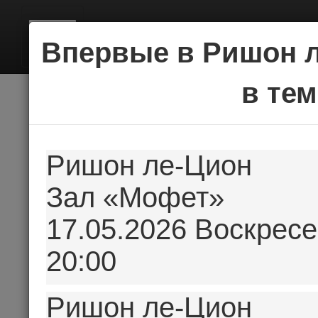
BILE
Впервые в Ришон л
в те
Ришон ле-Цион
Зал «Мофет»
17.05.2026 Воскресе
20:00
Ришон ле-Цион