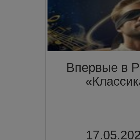
Впервые в Р
«Классик
17.05.202