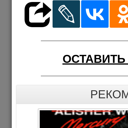
13
Цена 3
Комме
ОСТАВИТЬ
КОНЦЕРТ
РЕКО