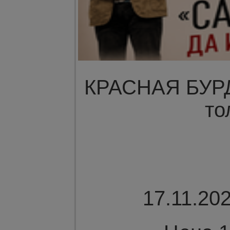
КРАСНАЯ БУРДА
то
17.11.202