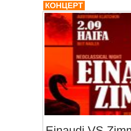
КОНЦЕРТ
Einaudi VS Zim