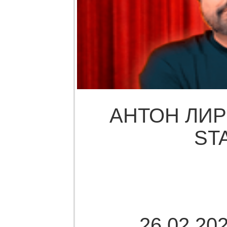
АНТОН ЛИР
ST
26.02.202