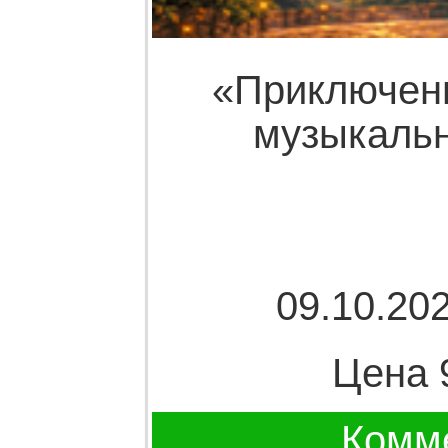
«Приключен
музыкальн
09.10.202
Цена 
Комме