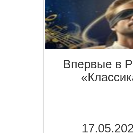
Впервые в Р
«Классик
17.05.202