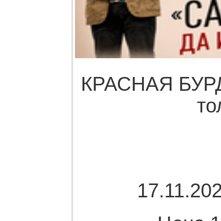
КРАСНАЯ БУРДА
то
17.11.202