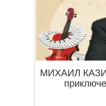
МИХАИЛ КАЗИ
приключе