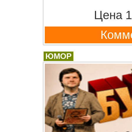
Цена 1
Комме
ЮМОР