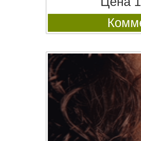
Цена 1
Комме