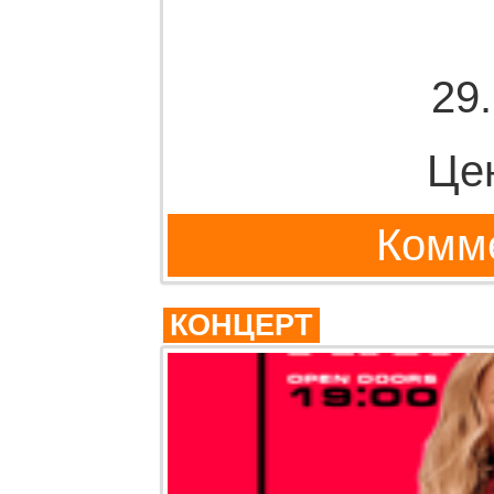
29
Це
Комме
КОНЦЕРТ