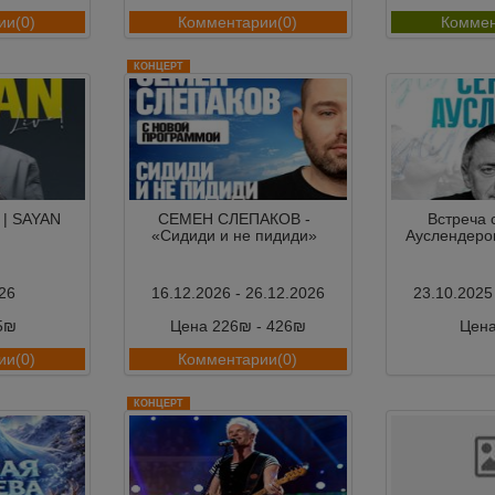
ии(0)
Комментарии(0)
Коммен
КОНЦЕРТ
 | SAYAN
СЕМЕН СЛЕПАКОВ -
Встреча 
«Сидиди и не пидиди»
Ауслендеро
26
16.12.2026 - 26.12.2026
23.10.2025
5₪
Цена 226₪ - 426₪
Цен
ии(0)
Комментарии(0)
Коммен
КОНЦЕРТ