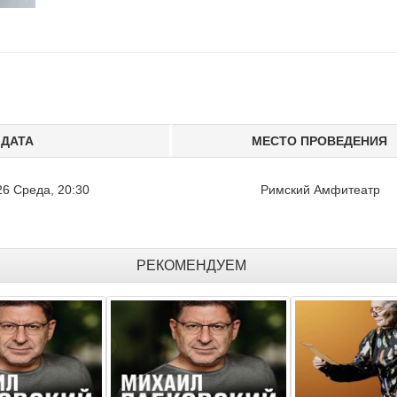
КОНЦЕРТ
КОНЦЕРТ
ЛИППЕНКО
АНАТОЛИЙ ЛАЙН «МУЗЫКА
HAPPY NEW J
е дорога?»
– ЖИЗНЬ МОЯ!»
МАКАРЕВИЧ, 
ДАТА
МЕСТО ПРОВЕДЕНИЯ
3.10.2026
02.09.2026 - 08.09.2026
29.1
26 Среда, 20:30
Римский Амфитеатр
- 335₪
Цена 106₪ - 126₪
Цен
ии(0)
Комментарии(0)
Коммен
РЕКОМЕНДУЕМ
КОНЦЕРТ
КОНЦЕРТ
 Сольный
«Бас и Джаз»
БЕЗ ОБМЕЖ