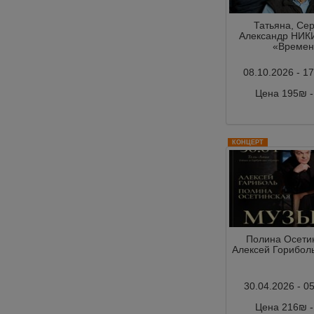
Татьяна, Сер
Александр НИК
«Времен
08.10.2026 - 1
Цена 195₪ 
Комментар
КОНЦЕРТ
Полина Осети
Алексей Гориболь
30.04.2026 - 0
Цена 216₪ 