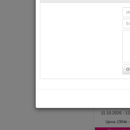
КУЗЬМА: Страшн
30.08.2026 - 0
Цена 76₪ -
Комментар
ТЕАТР
О
ИМПРОВИЗАЦИЯ
11.10.2026 - 1
Цена 196₪ 