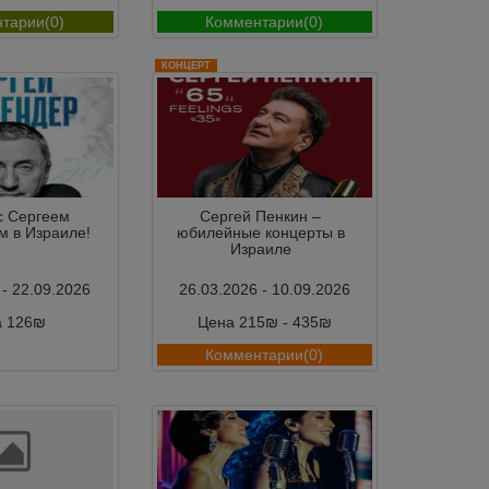
тарии(0)
Комментарии(0)
КОНЦЕРТ
с Сергеем
Сергей Пенкин –
м в Израиле!
юбилейные концерты в
Израиле
 - 22.09.2026
26.03.2026 - 10.09.2026
а 126₪
Цена 215₪ - 435₪
тарии(0)
Комментарии(0)