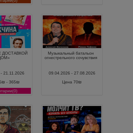
тарии(0)
Комментарии(0)
С ДОСТАВКОЙ
Музыкальный батальон
ДОМ»
огнестрельного сочувствия
 - 21.11.2026
09.04.2026 - 27.08.2026
5₪ - 365₪
Цена 70₪
тарии(0)
Комментарии(0)