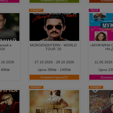
ии(0)
Комментарии(0)
Коммен
КОНЦЕРТ
ТЕАТР
ский в
MORGENSHTERN - WORLD
«МУЖЧИНА 
026
TOUR '26
НА 
3.10.2026
27.10.2026 - 28.10.2026
11.05.2026
- 406₪
Цена 386₪ - 1405₪
Цена 23
ии(0)
Комментарии(0)
Коммен
КОНЦЕРТ
КОНЦЕРТ