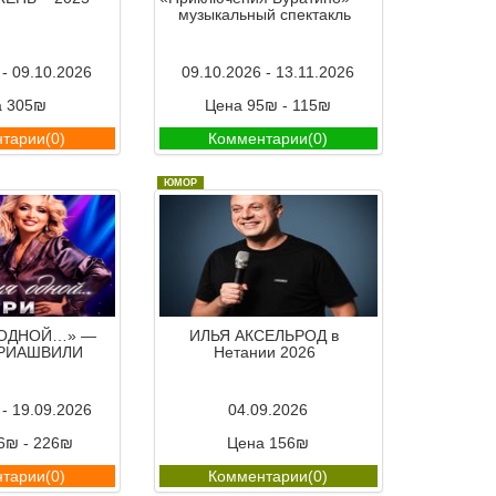
музыкальный спектакль
 - 09.10.2026
09.10.2026 - 13.11.2026
а 305₪
Цена 95₪ - 115₪
тарии(0)
Комментарии(0)
ЮМОР
 ОДНОЙ…» —
ИЛЬЯ АКСЕЛЬРОД в
ЕРИАШВИЛИ
Нетании 2026
 - 19.09.2026
04.09.2026
6₪ - 226₪
Цена 156₪
тарии(0)
Комментарии(0)