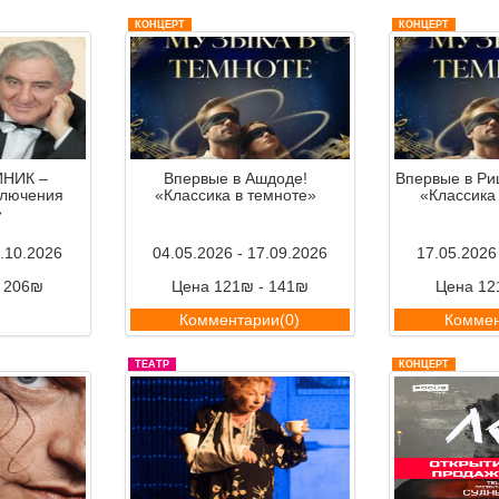
КОНЦЕРТ
КОНЦЕРТ
НИК –
Впервые в Ашдоде!
Впервые в Ри
ключения
«Классика в темноте»
«Классика
»
7.10.2026
04.05.2026 - 17.09.2026
17.05.2026
- 206₪
Цена 121₪ - 141₪
Цена 12
ии(0)
Комментарии(0)
Коммен
ТЕАТР
КОНЦЕРТ