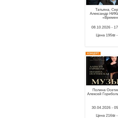
Татьяна, Сер
Александр НИК
«Времен
08.10.2026 - 1
Цена 195₪ 
Комментар
КОНЦЕРТ
Полина Осети
Алексей Гориболь
30.04.2026 - 0
Цена 216₪ 