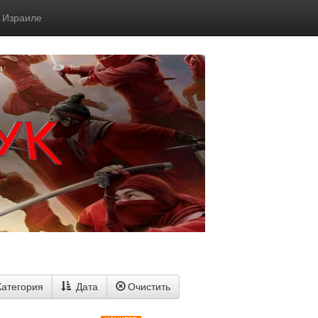
в Израиле
Категория
Дата
Очистить