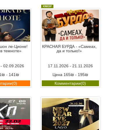
ЮМОР
шон ле-Ционе!
КРАСНАЯ БУРДА - «Самеах,
 в темноте»
да и только!»
 - 02.09.2026
17.11.2026 - 21.11.2026
1₪ - 141₪
Цена 165₪ - 195₪
тарии(0)
Комментарии(0)