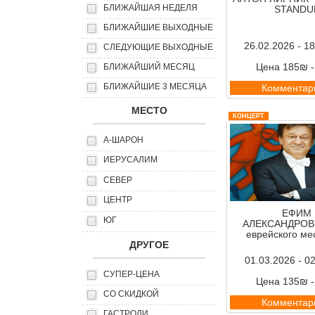
БЛИЖАЙШАЯ НЕДЕЛЯ
STANDU
БЛИЖАЙШИЕ ВЫХОДНЫЕ
26.02.2026 - 1
СЛЕДУЮЩИЕ ВЫХОДНЫЕ
Цена 185₪ 
БЛИЖАЙШИЙ МЕСЯЦ
БЛИЖАЙШИЕ 3 МЕСЯЦА
Комментар
МЕСТО
КОНЦЕРТ
А-ШАРОН
ИЕРУСАЛИМ
СЕВЕР
ЦЕНТР
ЕФИМ
ЮГ
АЛЕКСАНДРОВ 
еврейского ме
ДРУГОЕ
01.03.2026 - 0
СУПЕР-ЦЕНА
Цена 135₪ 
СО СКИДКОЙ
Комментар
ГАСТРОЛИ