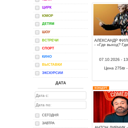
ЦИРК
ЮМОР
ДЕТЯМ
ШОУ
АЛЕКСАНДР ФИ
ВСТРЕЧИ
- «Где выход? Гд
СПОРТ
КИНО
07.10.2026 - 1
ВЫСТАВКИ
Цена 275₪ 
ЭКСКУРСИИ
Комментар
ДАТА
КОНЦЕРТ
СЕГОДНЯ
ЗАВТРА
АНТОН ЛИРНИК –