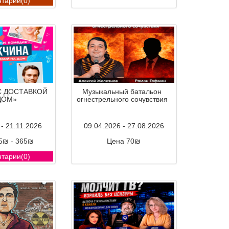
тарии(0)
Комментарии(0)
С ДОСТАВКОЙ
Музыкальный батальон
ДОМ»
огнестрельного сочувствия
 - 21.11.2026
09.04.2026 - 27.08.2026
5₪ - 365₪
Цена 70₪
тарии(0)
Комментарии(0)