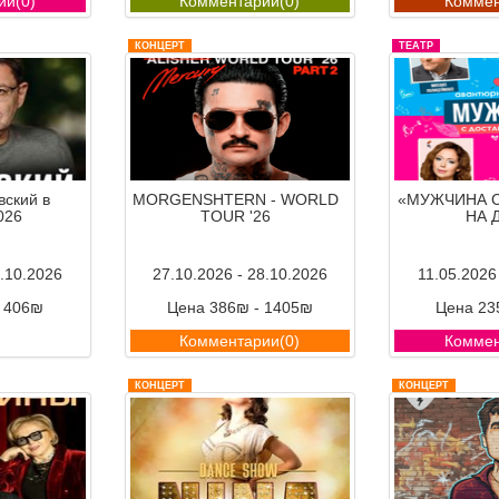
ии(0)
Комментарии(0)
Коммен
КОНЦЕРТ
ТЕАТР
ский в
MORGENSHTERN - WORLD
«МУЖЧИНА 
026
TOUR '26
НА 
3.10.2026
27.10.2026 - 28.10.2026
11.05.2026
- 406₪
Цена 386₪ - 1405₪
Цена 23
ии(0)
Комментарии(0)
Коммен
КОНЦЕРТ
КОНЦЕРТ