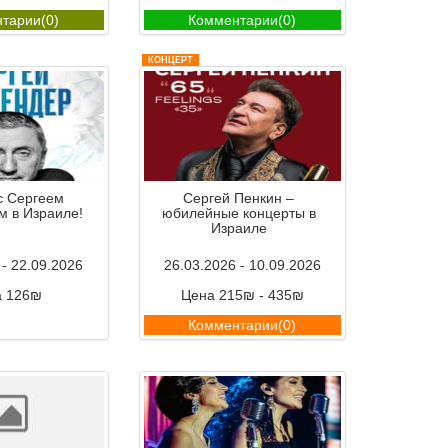
тарии(0)
Комментарии(0)
КОНЦЕРТ
с Сергеем
Сергей Пенкин –
м в Израиле!
юбилейные концерты в
Израиле
 - 22.09.2026
26.03.2026 - 10.09.2026
а 126₪
Цена 215₪ - 435₪
тарии(0)
Комментарии(0)