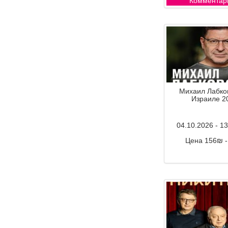
Комментар
Михаил Лабков
Израиле 2
04.10.2026 - 1
Цена 156₪ 
Комментар