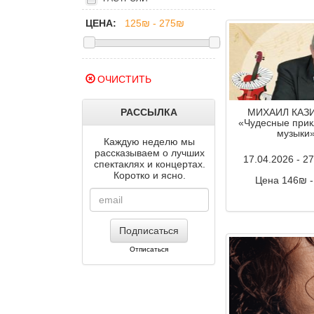
ЦЕНА:
ОЧИСТИТЬ
РАССЫЛКА
МИХАИЛ КАЗИ
«Чудесные при
музыки
Каждую неделю мы
рассказываем о лучших
17.04.2026 - 2
спектаклях и концертах.
Коротко и ясно.
Цена 146₪ 
Комментар
Подписаться
Отписаться