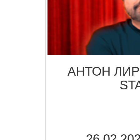
АНТОН ЛИР
ST
26.02.202