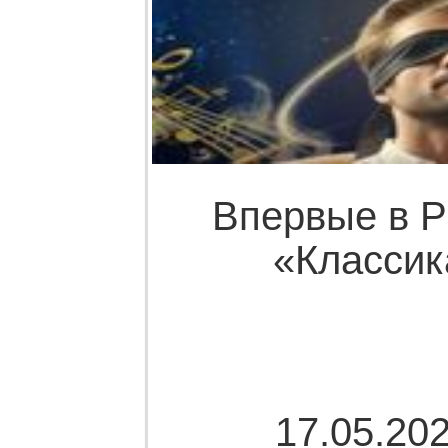
Впервые в Р
«Классик
17.05.202