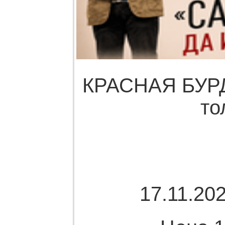
КРАСНАЯ БУРДА
то
17.11.202