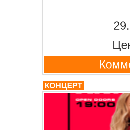
29
Це
Комме
КОНЦЕРТ