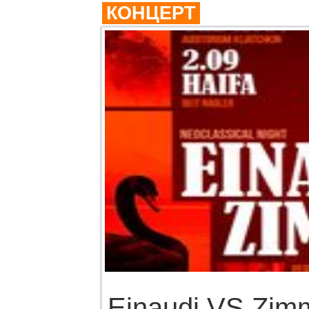
КОНЦЕРТ
Einaudi VS Zim