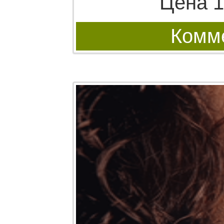
Цена 1
Комме