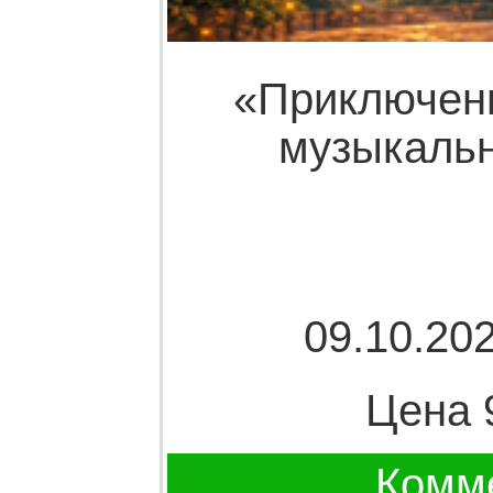
«Приключен
музыкальн
09.10.202
Цена 
Комме