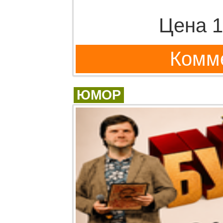
Цена 1
Комме
ЮМОР