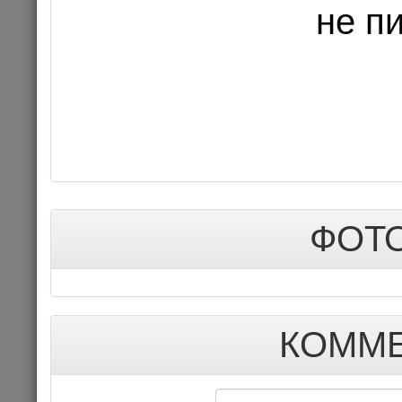
не п
Цена 1
Комме
КОНЦЕРТ
ФОТО
КОММЕ