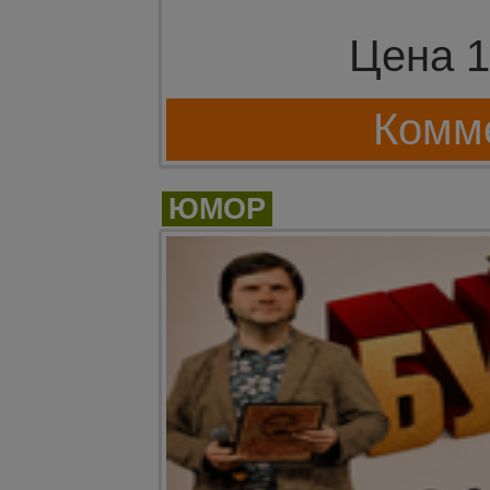
Цена 1
Комме
ЮМОР