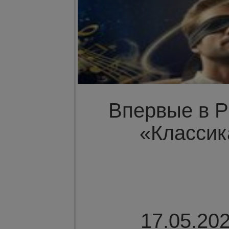
Впервые в Р
«Классик
17.05.202