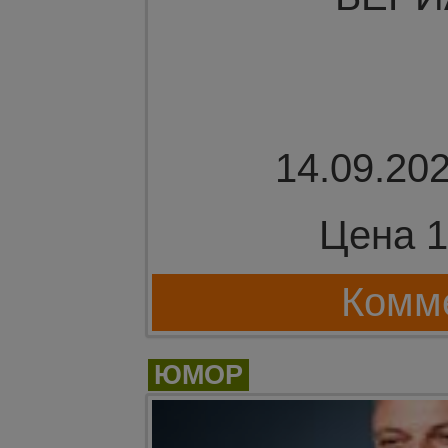
14.09.202
Цена 1
Комме
ЮМОР