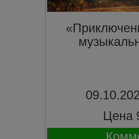
«Приключен
музыкальн
09.10.202
Цена 
Комме