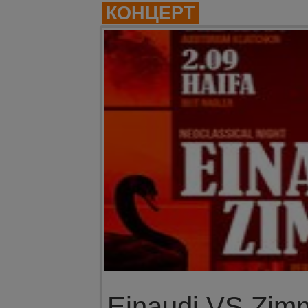
КОНЦЕРТ
Einaudi VS Zim