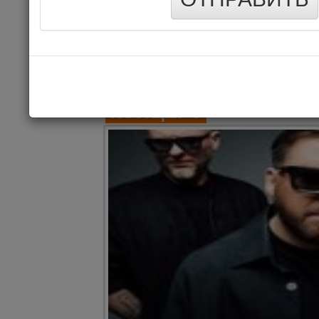
Цена 1
Комме
КОНЦЕРТ