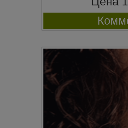
Цена 1
Комме