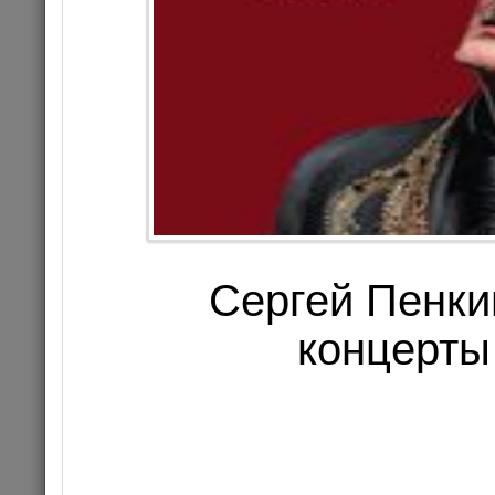
13
Цена 3
Комме
КОНЦЕРТ
Сергей Пенки
концерты