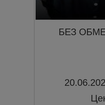
БЕЗ ОБМЕ
20.06.202
Це