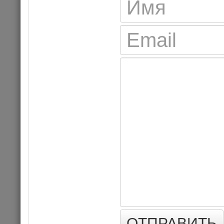
«Бас
18
ОТПРАВИТЬ