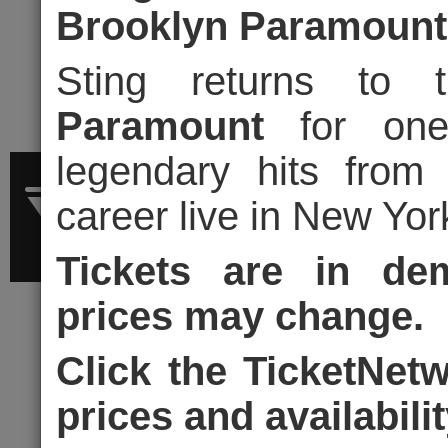
Brooklyn Paramount
Sting returns to
Paramount
for one 
legendary hits from
career live in New Yor
Tickets are in dem
prices may change.
Click the TicketNet
АЛЕКСАНДР
prices and availabili