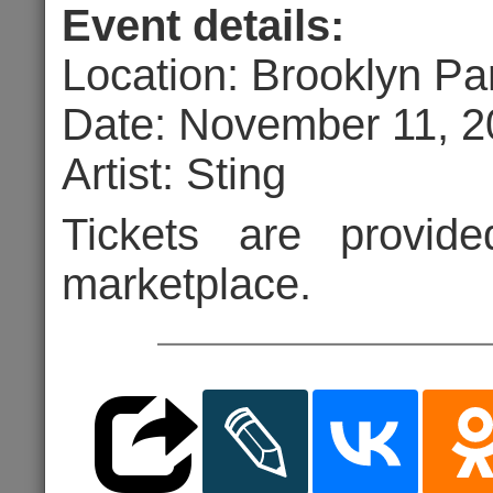
«Где выход
Event details:
Location: Brooklyn P
Date: November 11, 
Artist: Sting
07.10.202
Tickets are provid
Цена 2
marketplace.
Комме
КОНЦЕРТ