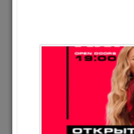
29
Це
Комме
КОНЦЕРТ