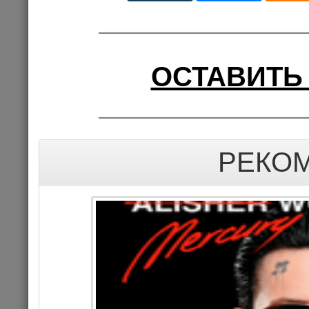
ОСТАВИТЬ
РЕКО
АНАТОЛИЙ Л
ЖИЗН