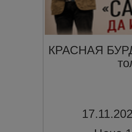
КРАСНАЯ БУРДА
то
17.11.202