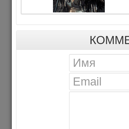
Цена 1
Комме
КОММЕ
КОНЦЕРТ