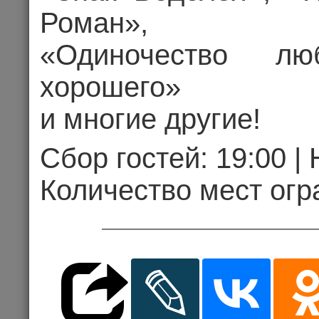
«Где выход
Роман»,
«Одиночество лю
хорошего»
и многие другие!
07.10.202
Сбор гостей: 19:00 |
Цена 2
Количество мест огр
Комме
КОНЦЕРТ