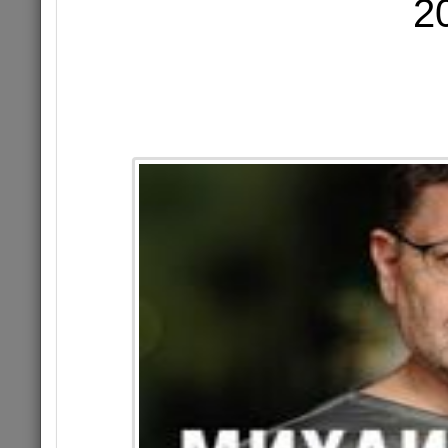
2
29
Це
Комме
КОНЦЕРТ