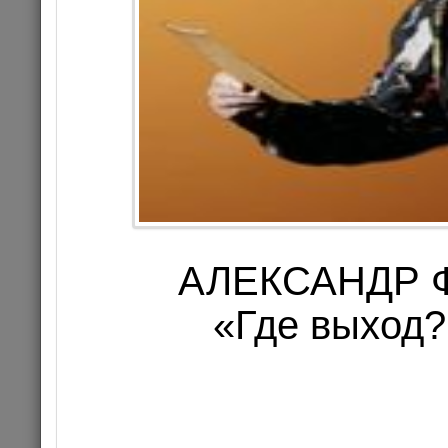
13
Цена 3
Комме
КОНЦЕРТ
АЛЕКСАНДР 
«Где выход?