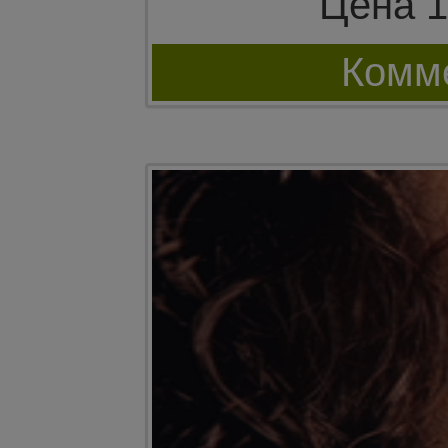
Цена 1
Комме