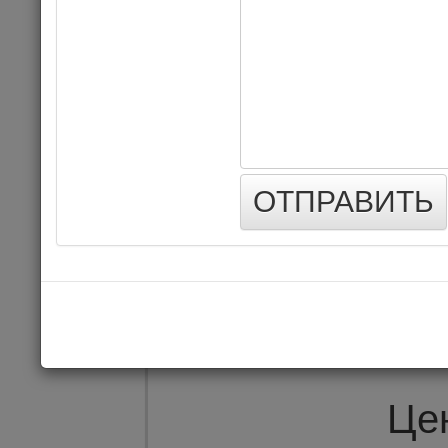
БЕЗ ОБМЕ
ОТПРАВИТЬ
20.06.202
Це