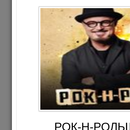
АНТОН ЛИР
ST
РОК-Н-РОЛЬЩ
26.02.202