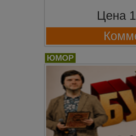
Цена 1
Комме
ЮМОР