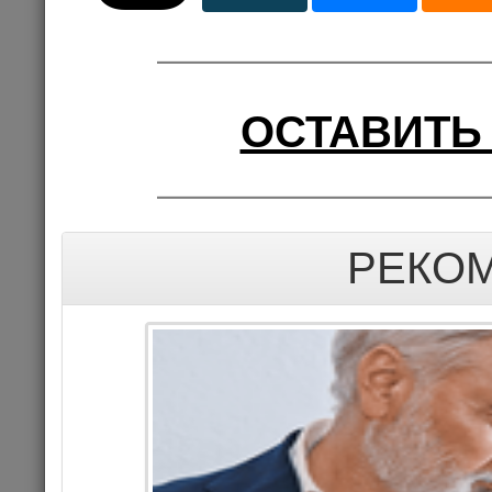
ОСТАВИТЬ
РЕКО
АНАТОЛИЙ Л
ЖИЗН