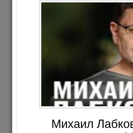
HAPPY NEW 
МАКАРЕВИЧ, 
Михаил Лабков