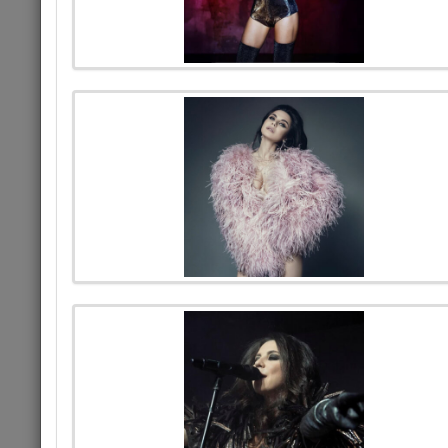
«Бас
18