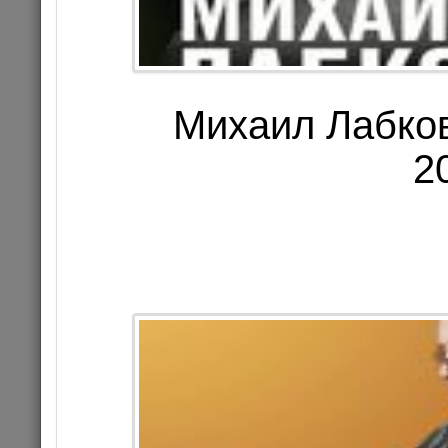
Михаил Лабков
2
АННА АСТИ 