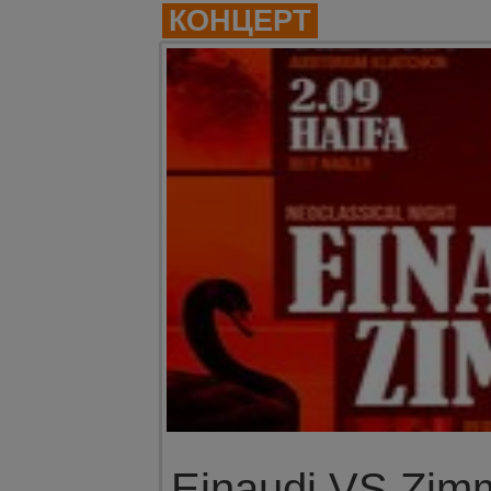
КОНЦЕРТ
Einaudi VS Zim