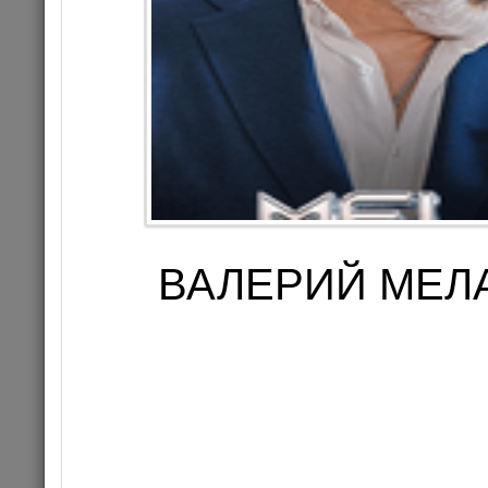
02.09.202
Цена 1
ВАЛЕРИЙ МЕЛАД
Комме
КОНЦЕРТ