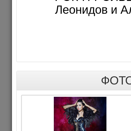
Леонидов и А
Цена 1
Комме
КОНЦЕРТ
ФОТО