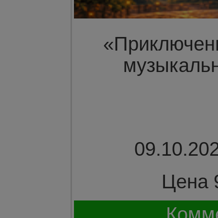
«Приключен
музыкальн
09.10.202
Цена 
Комме