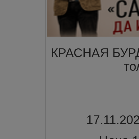
КРАСНАЯ БУРДА
то
17.11.202