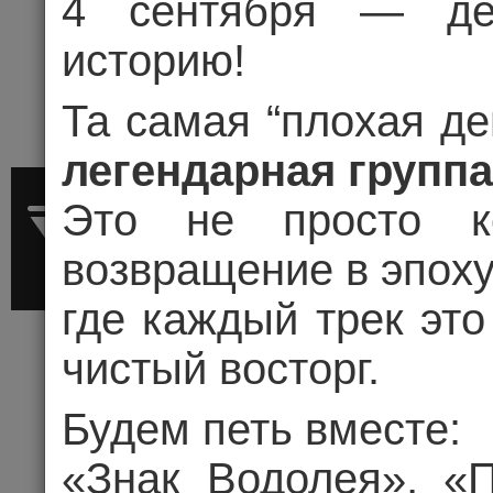
4 сентября — де
историю!
Та самая “плохая де
легендарная групп
Это не просто к
возвращение в эпоху
где каждый трек эт
чистый восторг.
Будем петь вместе:
АЛЕКСАНДР
«Знак Водолея», «П