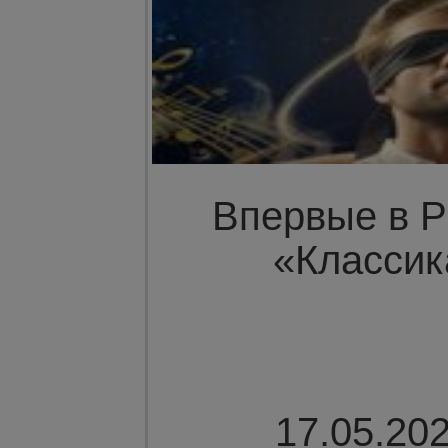
Впервые в Р
«Классик
17.05.202