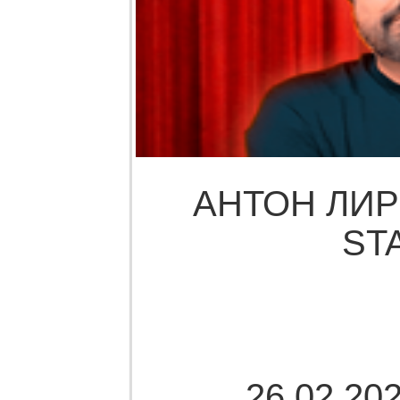
АНТОН ЛИР
ST
26.02.202