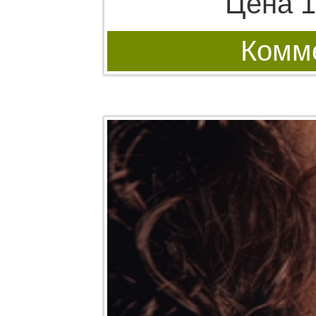
Цена 1
Комме