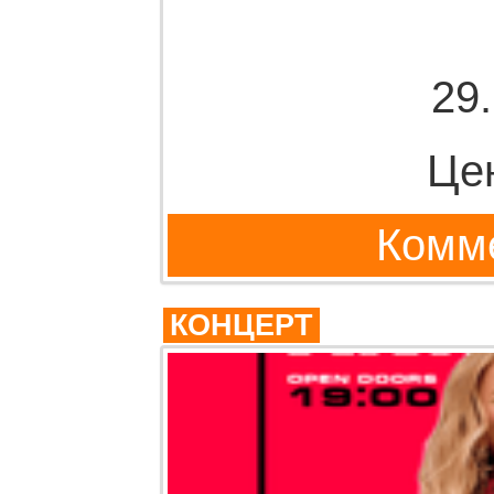
29
Це
Комме
КОНЦЕРТ