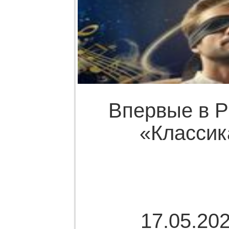
Впервые в Р
«Классик
17.05.202