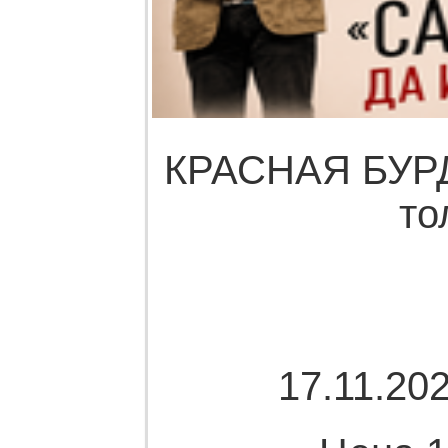
КРАСНАЯ БУРДА
то
17.11.202