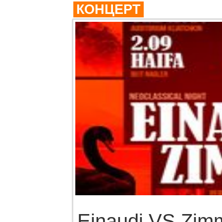
КОНЦЕРТ
Einaudi VS Zim