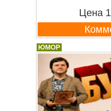
Цена 1
Комме
ЮМОР