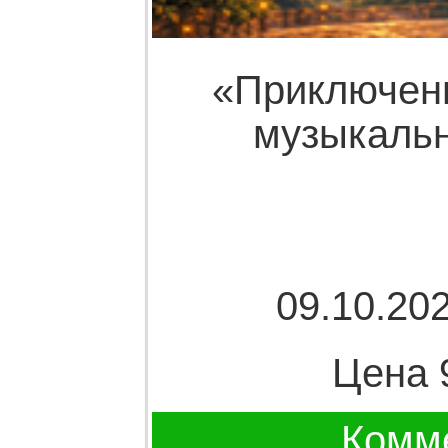
«Приключен
музыкальн
09.10.202
Цена 
Комме